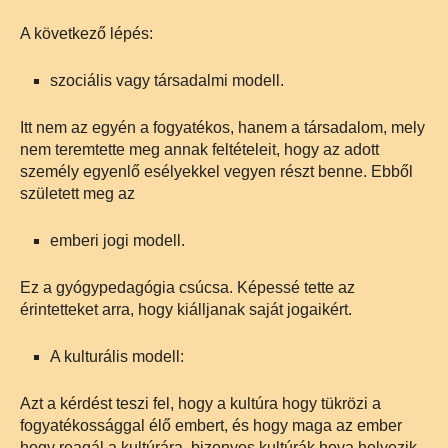
A következő lépés:
szociális vagy társadalmi modell.
Itt nem az egyén a fogyatékos, hanem a társadalom, mely
nem teremtette meg annak feltételeit, hogy az adott
személy egyenlő esélyekkel vegyen részt benne. Ebből
született meg az
emberi jogi modell.
Ez a gyógypedagógia csúcsa. Képessé tette az
érintetteket arra, hogy kiálljanak saját jogaikért.
A kulturális modell:
Azt a kérdést teszi fel, hogy a kultúra hogy tükrözi a
fogyatékossággal élő embert, és hogy maga az ember
hogy reagál a kultúrára, bizonyos kultúrák hova helyezik