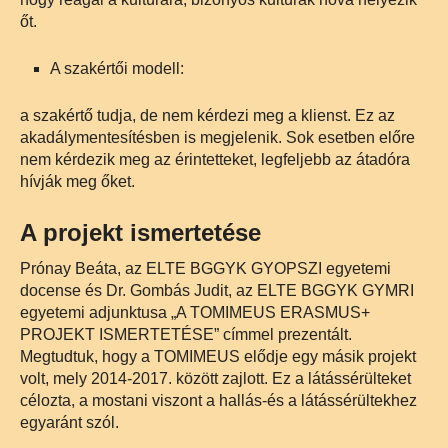
őt.
A szakértői modell:
a szakértő tudja, de nem kérdezi meg a klienst. Ez az
akadálymentesítésben is megjelenik. Sok esetben előre
nem kérdezik meg az érintetteket, legfeljebb az átadóra
hívják meg őket.
A projekt ismertetése
Prónay Beáta, az ELTE BGGYK GYOPSZI egyetemi
docense és Dr. Gombás Judit, az ELTE BGGYK GYMRI
egyetemi adjunktusa „A TOMIMEUS ERASMUS+
PROJEKT ISMERTETÉSE” címmel prezentált.
Megtudtuk, hogy a TOMIMEUS elődje egy másik projekt
volt, mely 2014-2017. között zajlott. Ez a látássérülteket
célozta, a mostani viszont a hallás-és a látássérültekhez
egyaránt szól.