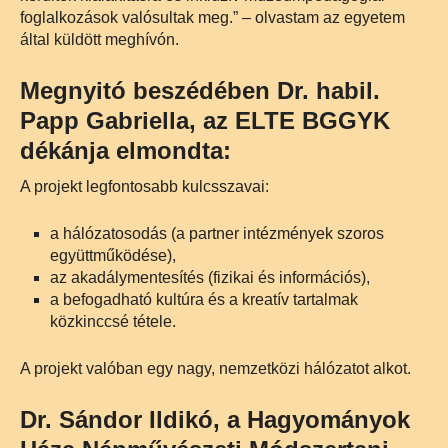
foglalkozások valósultak meg.” – olvastam az egyetem
által küldött meghívón.
Megnyitó beszédében Dr. habil.
Papp Gabriella, az ELTE BGGYK
dékánja elmondta:
A projekt legfontosabb kulcsszavai:
a hálózatosodás (a partner intézmények szoros
együttműködése),
az akadálymentesítés (fizikai és információs),
a befogadható kultúra és a kreatív tartalmak
közkinccsé tétele.
A projekt valóban egy nagy, nemzetközi hálózatot alkot.
Dr. Sándor Ildikó, a Hagyományok