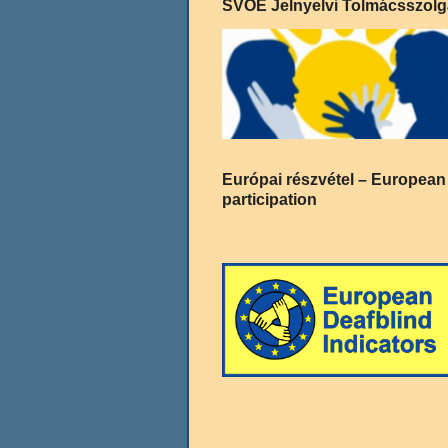
SVOE Jelnyelvi Tolmácsszolg
Európai részvétel – European
participation