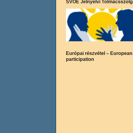
SVOE Jelnyelvi Tolmácsszolg
Európai részvétel – European
participation