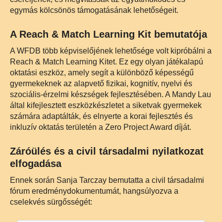
egymás kölcsönös támogatásának lehetőségeit.
A Reach & Match Learning Kit bemutatója
A WFDB több képviselőjének lehetősége volt kipróbálni a
Reach & Match Learning Kitet. Ez egy olyan játékalapú
oktatási eszköz, amely segít a különböző képességű
gyermekeknek az alapvető fizikai, kognitív, nyelvi és
szociális-érzelmi készségek fejlesztésében. A Mandy Lau
által kifejlesztett eszközkészletet a siketvak gyermekek
számára adaptálták, és elnyerte a korai fejlesztés és
inkluzív oktatás területén a Zero Project Award díját.
Záróülés és a civil társadalmi nyilatkozat
elfogadása
Ennek során Sanja Tarczay bemutatta a civil társadalmi
fórum eredménydokumentumát, hangsúlyozva a
cselekvés sürgősségét: