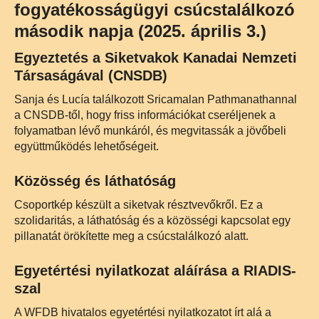
fogyatékosságügyi csúcstalálkozó
második napja (2025. április 3.)
Egyeztetés a Siketvakok Kanadai Nemzeti
Társaságával (CNSDB)
Sanja és Lucía találkozott Sricamalan Pathmanathannal
a CNSDB-től, hogy friss információkat cseréljenek a
folyamatban lévő munkáról, és megvitassák a jövőbeli
együttműködés lehetőségeit.
Közösség és láthatóság
Csoportkép készült a siketvak résztvevőkről. Ez a
szolidaritás, a láthatóság és a közösségi kapcsolat egy
pillanatát örökítette meg a csúcstalálkozó alatt.
Egyetértési nyilatkozat aláírása a RIADIS-
szal
A WFDB hivatalos egyetértési nyilatkozatot írt alá a