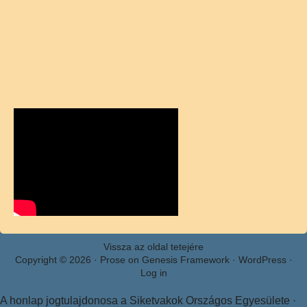
Vissza az oldal tetejére
Copyright © 2026 ·
Prose
on
Genesis Framework
·
WordPress
·
Log in
A honlap jogtulajdonosa a Siketvakok Országos Egyesülete ·