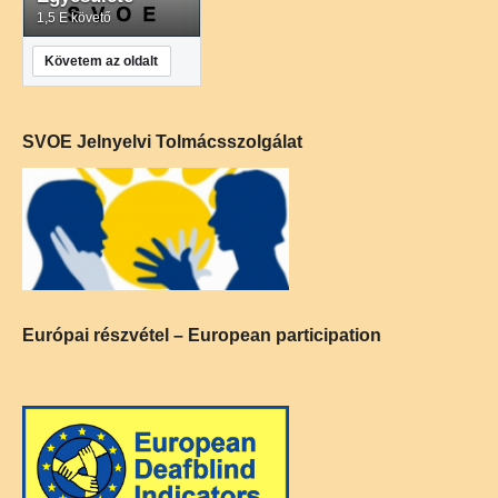
1,5 E követő
Követem az oldalt
SVOE Jelnyelvi Tolmácsszolgálat
Európai részvétel – European participation