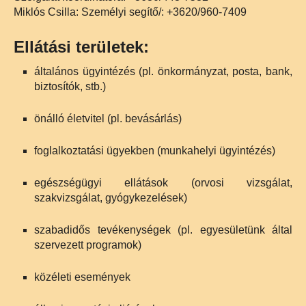
Miklós Csilla: Személyi segítő/: +3620/960-7409
Ellátási területek:
általános ügyintézés (pl. önkormányzat, posta, bank,
biztosítók, stb.)
önálló életvitel (pl. bevásárlás)
foglalkoztatási ügyekben (munkahelyi ügyintézés)
egészségügyi ellátások (orvosi vizsgálat,
szakvizsgálat, gyógykezelések)
szabadidős tevékenységek (pl. egyesületünk által
szervezett programok)
közéleti események