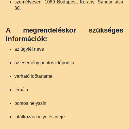
személyesen: 1089 Budapest, Korányi Sándor utca
30.
A megrendeléskor szükséges
információk:
az ügyfél neve
az esemény pontos időpontja
várható időtartama
témája
pontos helyszín
találkozás helye és ideje