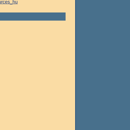
urces_hu