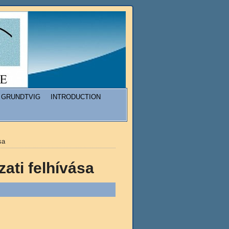
GRUNDTVIG
INTRODUCTION
sa
ati felhívása