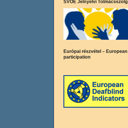
SVOE Jelnyelvi Tolmácsszolg
Európai részvétel – European
participation