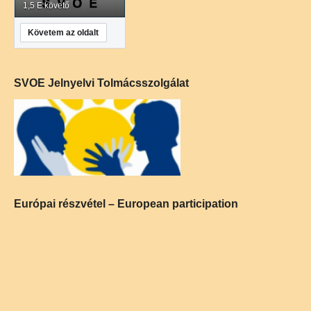
1,5 E követő
Követem az oldalt
SVOE Jelnyelvi Tolmácsszolgálat
Európai részvétel – European participation