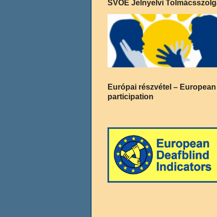
SVOE Jelnyelvi Tolmácsszolg
Európai részvétel – European
participation