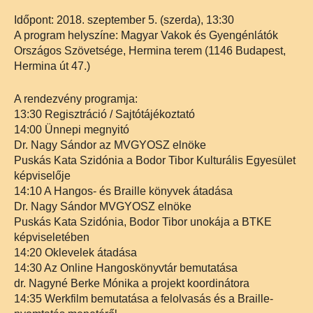
Időpont: 2018. szeptember 5. (szerda), 13:30
A program helyszíne: Magyar Vakok és Gyengénlátók
Országos Szövetsége, Hermina terem (1146 Budapest,
Hermina út 47.)
A rendezvény programja:
13:30 Regisztráció / Sajtótájékoztató
14:00 Ünnepi megnyitó
Dr. Nagy Sándor az MVGYOSZ elnöke
Puskás Kata Szidónia a Bodor Tibor Kulturális Egyesület
képviselője
14:10 A Hangos- és Braille könyvek átadása
Dr. Nagy Sándor MVGYOSZ elnöke
Puskás Kata Szidónia, Bodor Tibor unokája a BTKE
képviseletében
14:20 Oklevelek átadása
14:30 Az Online Hangoskönyvtár bemutatása
dr. Nagyné Berke Mónika a projekt koordinátora
14:35 Werkfilm bemutatása a felolvasás és a Braille-