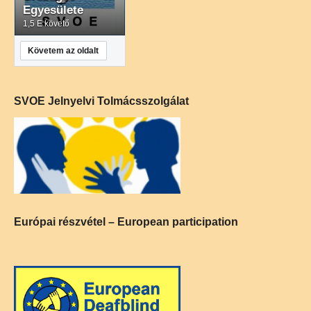
Egyesülete
1,5 E követő
Követem az oldalt
SVOE Jelnyelvi Tolmácsszolgálat
Európai részvétel – European participation