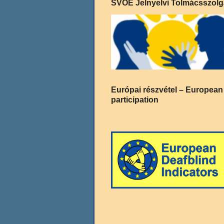
SVOE Jelnyelvi Tolmácsszolg
Európai részvétel – European
participation