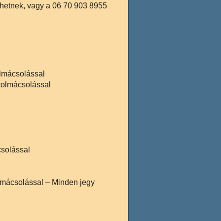
hetnek, vagy a 06 70 903 8955
olmácsolással
tolmácsolással
csolással
olmácsolással – Minden jegy