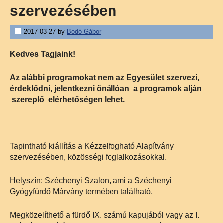
szervezésében
2017-03-27
by
Bodó Gábor
Kedves Tagjaink!
Az alábbi programokat nem az Egyesület szervezi,
érdeklődni, jelentkezni önállóan a programok alján
szereplő elérhetőségen lehet.
Tapintható kiállítás a Kézzelfogható Alapítvány
szervezésében, közösségi foglalkozásokkal.
Helyszín: Széchenyi Szalon, ami a Széchenyi
Gyógyfürdő Márvány termében található.
Megközelíthető a fürdő IX. számú kapujából vagy az I.