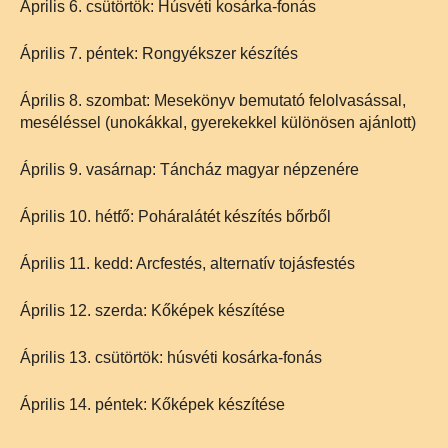
Április 6. csütörtök: Húsvéti kosárka-fonás
Április 7. péntek: Rongyékszer készítés
Április 8. szombat: Mesekönyv bemutató felolvasással,
meséléssel (unokákkal, gyerekekkel különösen ajánlott)
Április 9. vasárnap: Táncház magyar népzenére
Április 10. hétfő: Poháralátét készítés bőrből
Április 11. kedd: Arcfestés, alternatív tojásfestés
Április 12. szerda: Kőképek készítése
Április 13. csütörtök: húsvéti kosárka-fonás
Április 14. péntek: Kőképek készítése