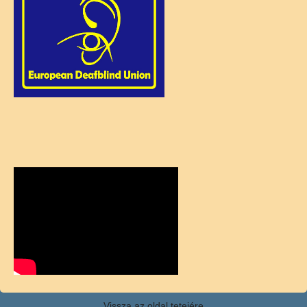
Vissza az oldal tetejére