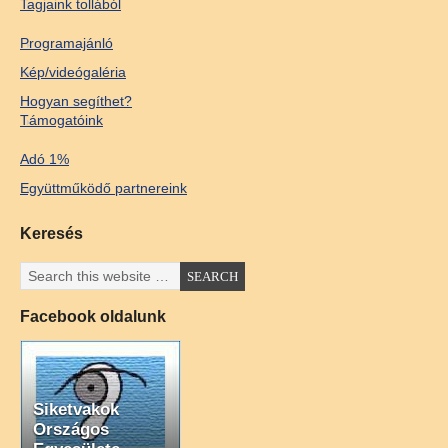
Tagjaink tollából
Programajánló
Kép/videógaléria
Hogyan segíthet?
Támogatóink
Adó 1%
Együttműködő partnereink
Keresés
Facebook oldalunk
Siketvakok
Országos