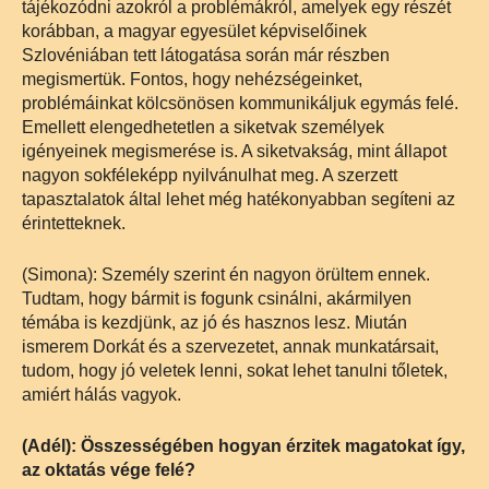
tájékozódni azokról a problémákról, amelyek egy részét
korábban, a magyar egyesület képviselőinek
Szlovéniában tett látogatása során már részben
megismertük. Fontos, hogy nehézségeinket,
problémáinkat kölcsönösen kommunikáljuk egymás felé.
Emellett elengedhetetlen a siketvak személyek
igényeinek megismerése is. A siketvakság, mint állapot
nagyon sokféleképp nyilvánulhat meg. A szerzett
tapasztalatok által lehet még hatékonyabban segíteni az
érintetteknek.
(Simona): Személy szerint én nagyon örültem ennek.
Tudtam, hogy bármit is fogunk csinálni, akármilyen
témába is kezdjünk, az jó és hasznos lesz. Miután
ismerem Dorkát és a szervezetet, annak munkatársait,
tudom, hogy jó veletek lenni, sokat lehet tanulni tőletek,
amiért hálás vagyok.
(Adél): Összességében hogyan érzitek magatokat így,
az oktatás vége felé?