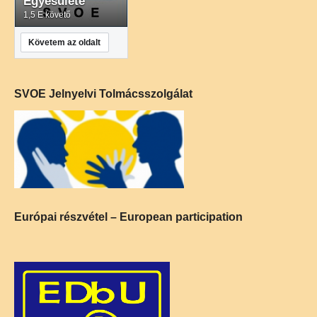
Egyesülete
1,5 E követő
Követem az oldalt
SVOE Jelnyelvi Tolmácsszolgálat
Európai részvétel – European participation