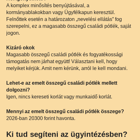
A komplex minősítés benyújtásával, a
kormányablakokban vagy Ügyfélkapun keresztül.
Felnőttek esetén a határozaton „nevelési ellátás” fog
szerepelni, ez a magasabb összegű családi pótlék, saját
jogon.
Kizáró okok
Magasabb összegű családi pótlék és fogyatékossági
támogatás nem járhat együtt! Választani kell, hogy
melyiket kérjük. Amit nem kérünk, arról le kell mondani.
Lehet-e az emelt összegű családi pótlék mellett
dolgozni?
Igen, nincs kereseti korlát vagy munkaidő korlát.
Mennyi az emelt összegű családi pótlék összege?
2026-ban 20300 forint havonta.
Ki tud segíteni az ügyintézésben?