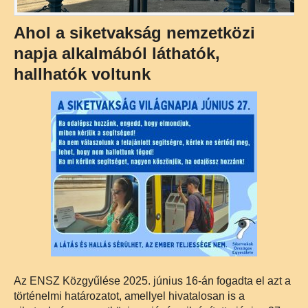
Ahol a siketvakság nemzetközi
napja alkalmából láthatók,
hallhatók voltunk
Az ENSZ Közgyűlése 2025. június 16-án fogadta el azt a
történelmi határozatot, amellyel hivatalosan is a