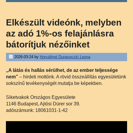
Elkészült videónk, melyben
az adó 1%-os felajánlásra
bátorítjuk nézőinket
2026-03-24
by
Horváthné Dunaveczki Leona
„A látás és hallás sérülhet, de az ember teljessége
nem”
– hirdeti mottónk. A rövid összeállítás egyesületünk
sokszínű tevékenységét mutatja be képekben.
Siketvakok Országos Egyesülete
1146 Budapest, Ajtósi Dürer sor 39.
adószámunk: 18061031-1-42