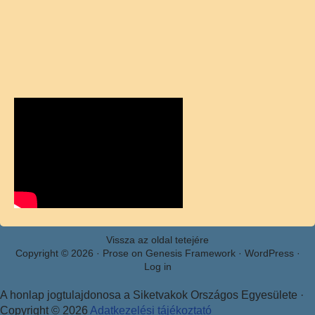
Vissza az oldal tetejére
Copyright © 2026 ·
Prose
on
Genesis Framework
·
WordPress
·
Log in
A honlap jogtulajdonosa a Siketvakok Országos Egyesülete ·
Copyright © 2026
Adatkezelési tájékoztató