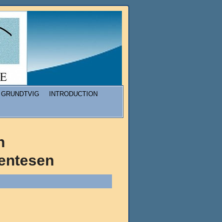
GRUNDTVIG
INTRODUCTION
n
entesen