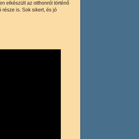
 elkészült az otthonról történő
észe is. Sok sikert, és jó