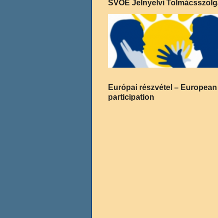
SVOE Jelnyelvi Tolmácsszolg
Európai részvétel – European
participation