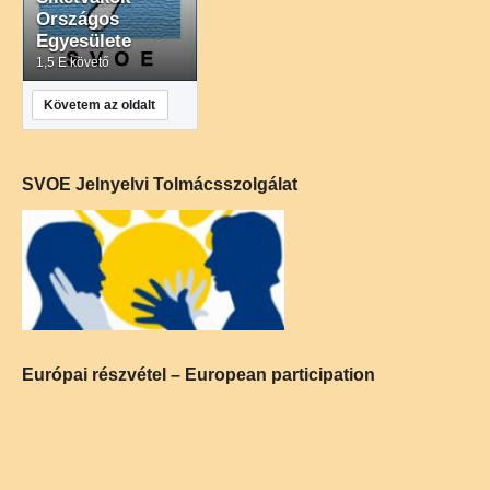
Országos
Egyesülete
1,5 E követő
Követem az oldalt
SVOE Jelnyelvi Tolmácsszolgálat
Európai részvétel – European participation